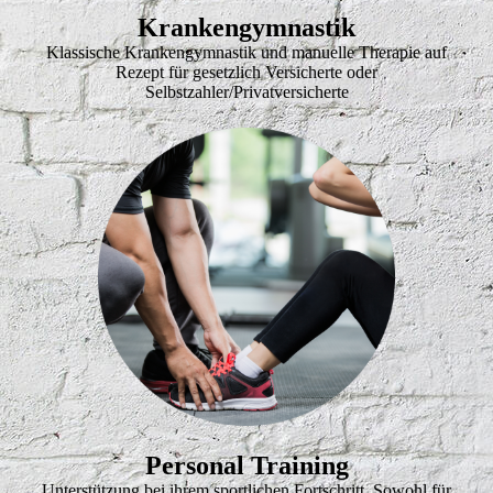
Krankengymnastik
Klassische Krankengymnastik und manuelle Therapie auf
Rezept für gesetzlich Versicherte oder
Selbstzahler/Privatversicherte
Personal Training
Unterstützung bei ihrem sportlichen Fortschritt. Sowohl für